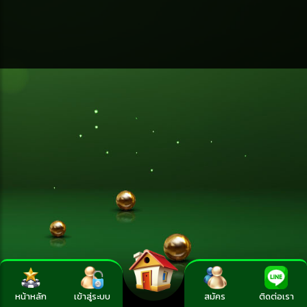
หน้าหลัก
เข้าสู่ระบบ
สมัคร
ติดต่อเรา